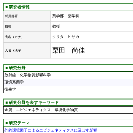
■ 研究者情報
薬学部 薬学科
所属部署
教授
職種
クリタ ヒサカ
氏名（カナ）
栗田 尚佳
氏名（漢字）
■ 研究分野
放射線・化学物質影響科学
環境系薬学
衛生学
■ 研究分野を表すキーワード
金属、エピジェネティクス、環境化学物質
■ 研究テーマ
外的環境因子によるエピジェネティクスに及ぼす影響